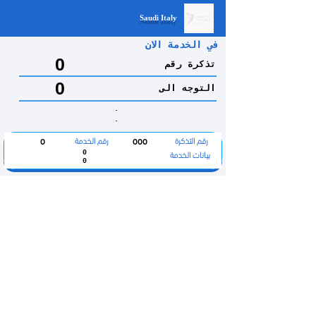
Saudi Italy
في الخدمة الان
0
تذكرة رقم
0
التوجه الى
.
.
رقم التذكرة
رقم الخدمة
0
000
بيانات الخدمة
0
0