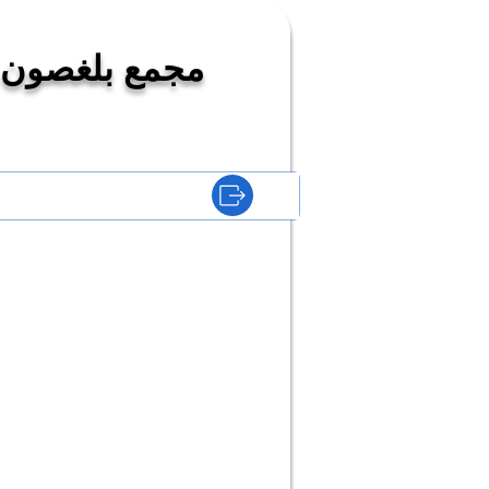
مجمع بلغصون