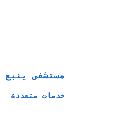
مستشفى ينبع 
خدمات متعددة