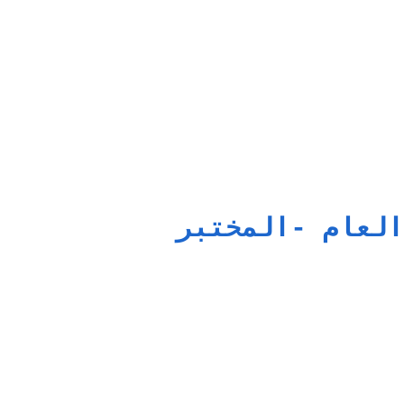
العام -المختبر