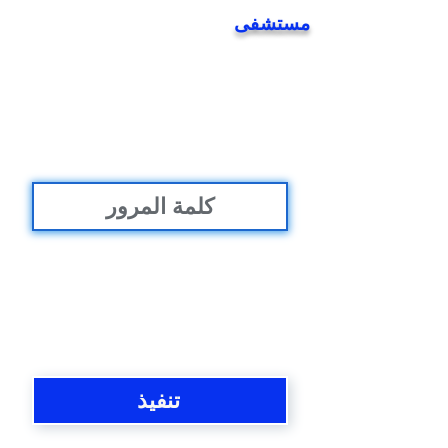
مستشفى
تنفيذ