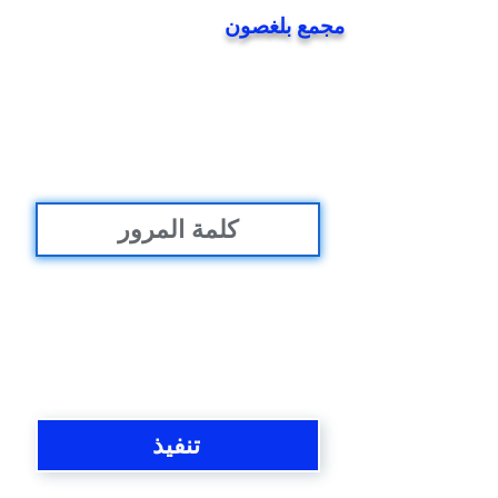
مجمع بلغصون
تنفيذ