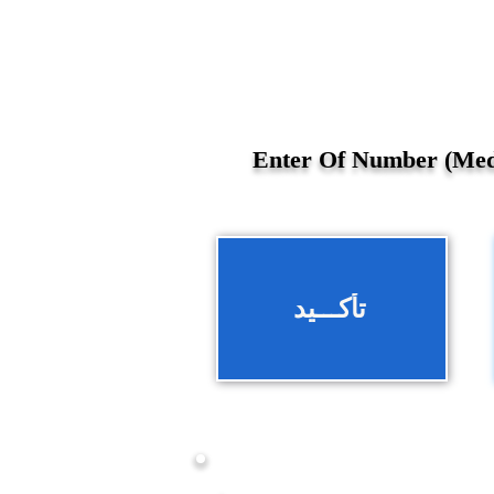
تأكـــيد