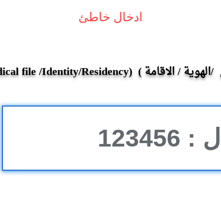
ادخال خاطئ
Enter Of Number (Medical file /Identity/Re