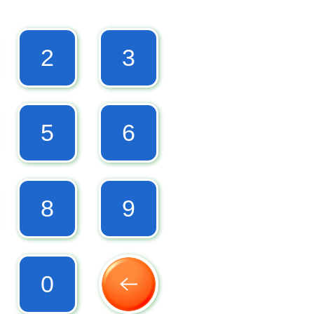
2
3
5
6
8
9
0