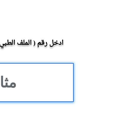
ادخل رقم ( الملف الطبي /الهوية / الاقامة ) (sidency