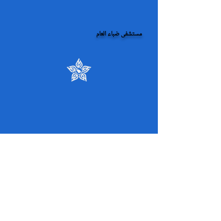
مستشفى ضباء العام