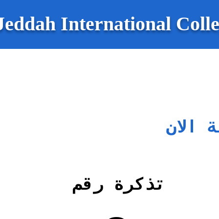
Jeddah International Coll
 الان
تذكرة رقم