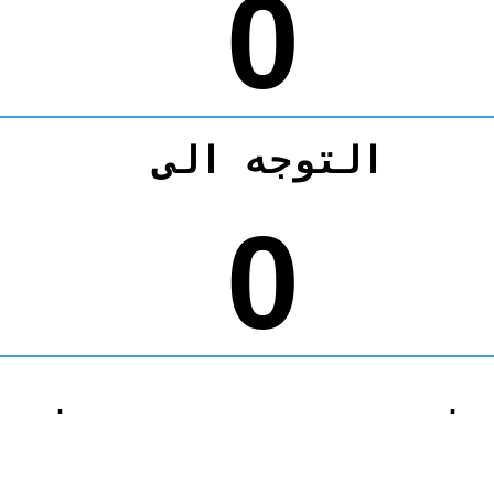
0
التوجه الى
0
.
.