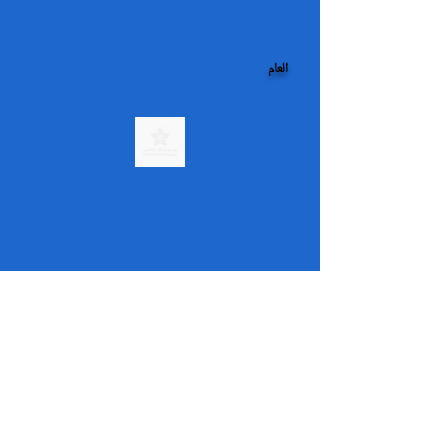
العام