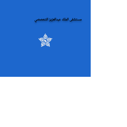
مستشفى الملك عبدالعزيز التخصصي