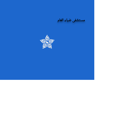
مستشفى ضباء العام