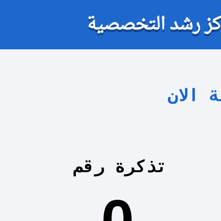
كز رشد التخصصية
 الان
تذكرة رقم
0