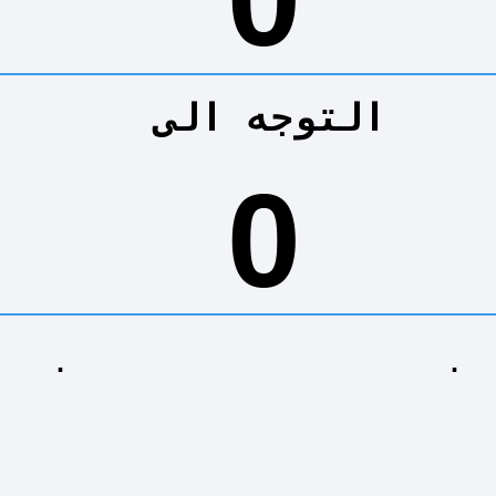
التوجه الى
0
.
.