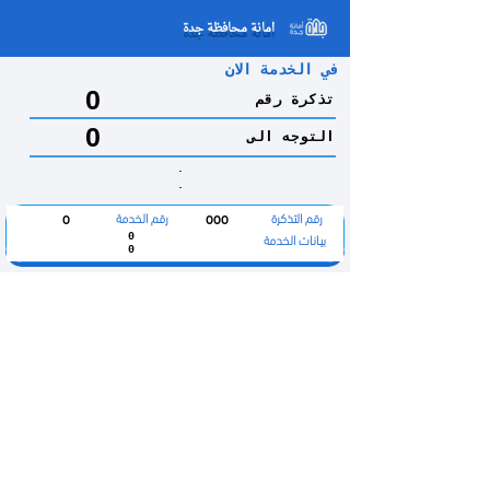
امانة محافظة جدة
في الخدمة الان
0
تذكرة رقم
0
التوجه الى
.
.
رقم التذكرة
رقم الخدمة
0
000
بيانات الخدمة
0
0