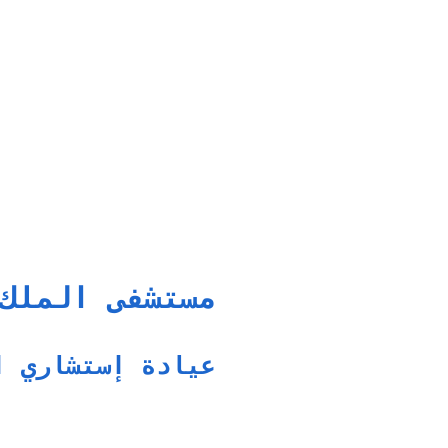
مستشفى الملك
عيادة إستشاري ا