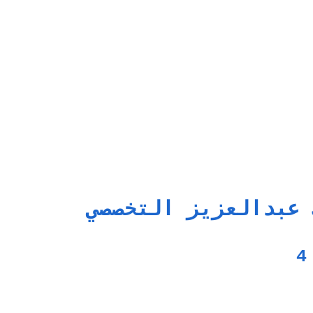
 عبدالعزيز التخصصي