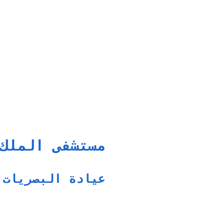
مستشفى الملك
عيادة البصريات 4