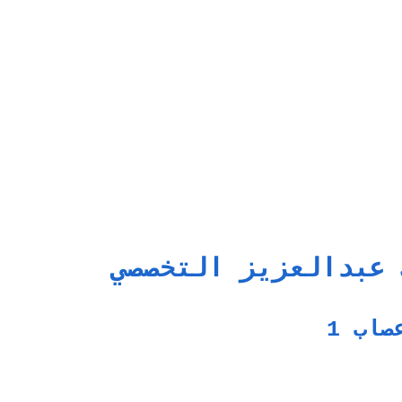
 عبدالعزيز التخصصي
صاب 1