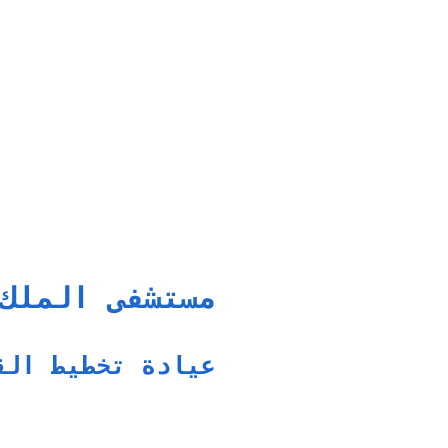
مستشفى الملك
عيادة تخطيط الق