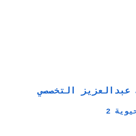
 عبدالعزيز التخصصي
يوية 2