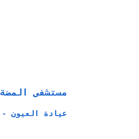
مستشفى المضة
عيادة العيون - 