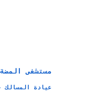
مستشفى المضة
عيادة المسالك -